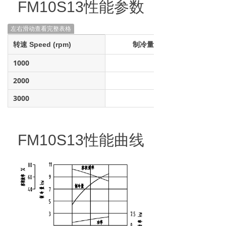
FM10S13性能参数
左右滑动查看完整表格
转速 Speed (rpm)
制冷量 Cooling Capacity (w
1000
2000
3000
FM10S13
性能曲线