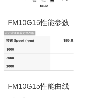
FM10G15性能参数
左右滑动查看完整表格
转速 Speed (rpm)
制冷量 Cooling Capacity (w
1000
2000
3000
FM10G15
性能曲线