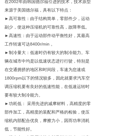
在2002年由韩国德尔福引进的技术，技术原型
来源于美国德尔福，具有以下特点：
►高可靠性：由于结构简单，零部件少，运动
副少，使这种压缩机的可靠性高，故障率低。
►高速性：由于运动部件动平衡性好，其最高
工作转速可达8400r/min 。
►制冷量大：低速时仍有较大的制冷能力。车
辆在城市中均是以低速状态进行行驶，特别是
在交通拥挤的地区和时间段，车速为怠速或
1800rpm以下的情况较多，因此就要求汽车空
调压缩机要有良好的低速性能，在低速运转时
要有较大制冷能力。
►功耗低： 采用先进的减摩材料，高精度的零
部件加工，高精度的装配和严格的检验，使压
缩机内部配合优良，摩擦力小，因而功率消耗
低，节能性好。