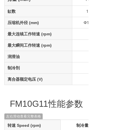
10
缸数
Φ112
压缩机外径 (mm)
最大连续工作转速 (rpm)
最大瞬间工作转速 (rpm)
润滑油
制冷剂
离合器额定电压 (V)
FM10G11
性能
参数
左右滑动查看完整表格
转速 Speed (rpm)
制冷量 Cooling Capacity (w