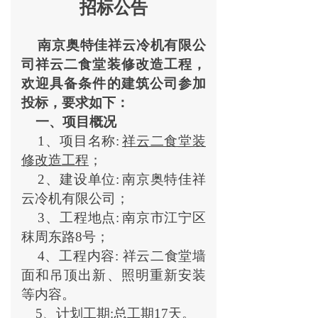
招标公告
南京奥特佳祥云冷机有限公
司祥云二食堂装修改造工程，
欢迎具备条件的建筑公司参加
投标，要求如下：
一、项目概况
1
、项目名称:
祥云二食堂装
修改造工程
；
2
、建设单位:
南京奥特佳祥
云冷机有限公司；
3
、工程地点:
南京市江宁区
秣周东路8号；
4
、工程内容: 祥云二食堂墙
面和吊顶出新、照明重新安装
等内容。
5
、计划工期:总工期17天。