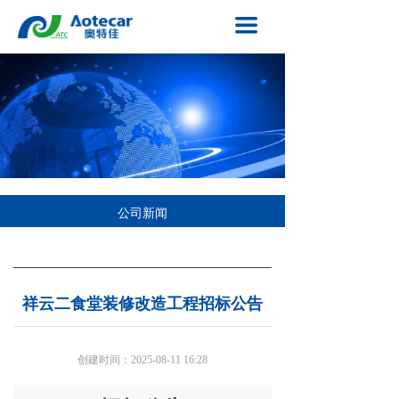
网站首页
끀
关于奥特佳
新闻中心
产业格局
技术创新
公司新闻
投资者关系
招标公告
联系我们
祥云二食堂装修改造工程招标公告
创建时间：
2025-08-11
16:28