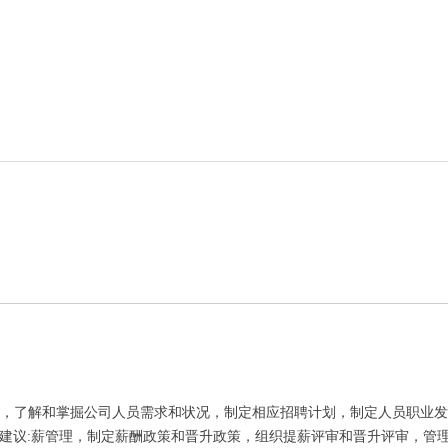
储备，了解和掌掘公司人员需求和状况，制定相应招聘计划，制定人员职业
建议:薪管理，制定薪酬政策和晋升政策，组织提薪评审和晋升评审，管