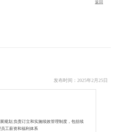
返回
发布时间：
2025年2月25日
发展规划;负责订立和实施续效管理制度，包括续
理员工薪资和福利体系