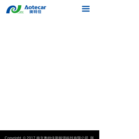
网站首页
끀
关于奥特佳
新闻中心
产业格局
技术创新
投资者关系
招标公告
联系我们
Copyright © 2017 南京奥特佳新能源科技有限公司 版